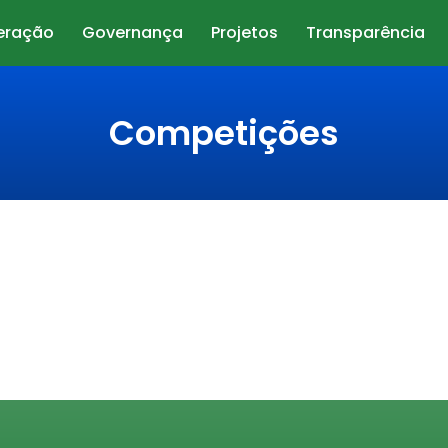
eração
Governança
Projetos
Transparência
Competições