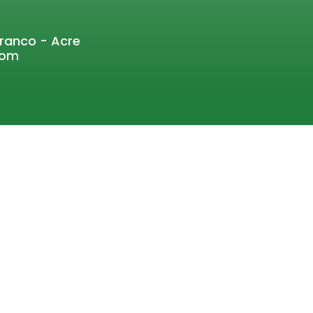
Branco - Acre
com