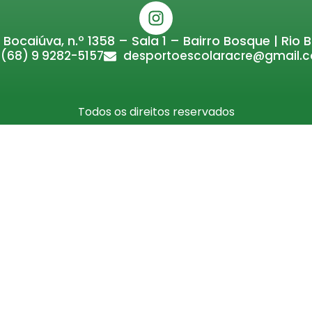
 Bocaiúva, n.º 1358 – Sala 1 – Bairro Bosque | Rio 
(68) 9 9282-5157
desportoescolaracre@gmail.
Todos os direitos reservados